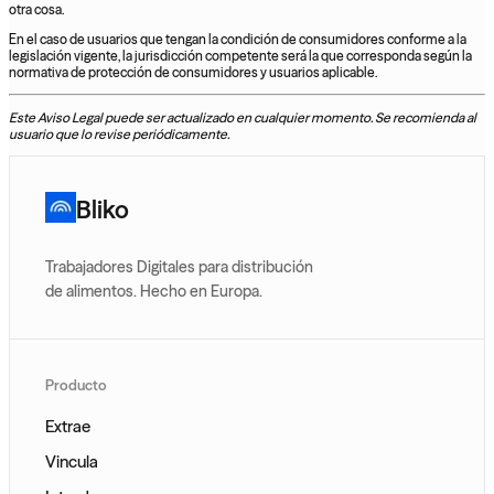
otra cosa.
En el caso de usuarios que tengan la condición de consumidores conforme a la
legislación vigente, la jurisdicción competente será la que corresponda según la
normativa de protección de consumidores y usuarios aplicable.
Este Aviso Legal puede ser actualizado en cualquier momento. Se recomienda al
usuario que lo revise periódicamente.
Bliko
Trabajadores Digitales para distribución
de alimentos. Hecho en Europa.
Producto
Extrae
Vincula